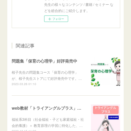
先生の様々なコンテンツ / 書籍 / セミナー な
どを総合的にご紹介します。
フォロー
関連記事
問題集「保育の心理学」好評発売中
桜子先生の問題集コース「保育の心理学」
が、桜子先生ストアにて好評発売中です。…
2023.03.26 01:10
web教材「トライアングルプラス」発売
福祉系3科目（社会福祉・子ども家庭福祉・社
会的養護）＋ 教育原理の学習に特化した、…
2022.12.15 11:38