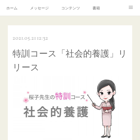
ホーム
メッセージ
コンテンツ
書籍
お知らせ
2021.05.21 12:32
特訓コース「社会的養護」リ
リース