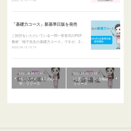
「基礎力コース」新基準日版を発売
ご好評をいただいている一問一答形式のPDF
教材「桜子先生の基礎力コース」ですが、2…
2022.06.12 12:15
2021.06.06 07:41
2021.05.20 13:05
特訓コース「保育の心理
特訓コース「社会福祉」
学」リリース
リリース