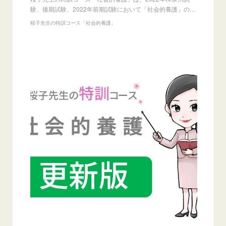
験、後期試験、2022年前期試験において「社会的養護」の…
桜子先生の特訓コース「社会的養護」