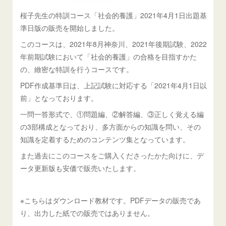
桜子先生の特訓コース「社会的養護」2021年4月1日出題基
準日版の販売を開始しました。
このコースは、2021年8月神奈川、2021年後期試験、2022
年前期試験において「社会的養護」の合格を目指すかた
の、緻密な特訓を行うコースです。
PDF作成基準日は、上記試験に対応する「2021年4月1日以
前」となっております。
一問一答形式で、①問題編、②解答編、③正しく覚える編
の3部構成となっており、多方面からの知識を問い、その
知識を定着するためのコンテンツ集となっています。
また過去にこのコースをご購入くださったかた向けに、デ
ータ更新版も安価で販売いたします。
※こちらはダウンロード教材です。PDFデータの販売であ
り、出力した紙での販売ではありません。