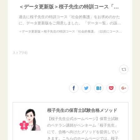
＜データ更新版＞桜子先生の特訓コース「社会的養護」（以前にコースをご購入のかた向け）
過去に桜子先生の特訓コース「社会的養護」をお求めのかた
に、データ更新版をご用意しました。 「データ一覧」の該…
＜データ更新版＞桜子先生の特訓コース「社会的養護」（以前にコースをご購入のかた向け）
ストア
(
10
)
桜子先生の保育士試験合格メソッド
【桜子先生公式ホームページ】保育士試験
のベテラン講師がペンネーム「桜子先生」
にて、合格へ向けたメソッドを提供してい
きます。こちらのホームページでは、桜子