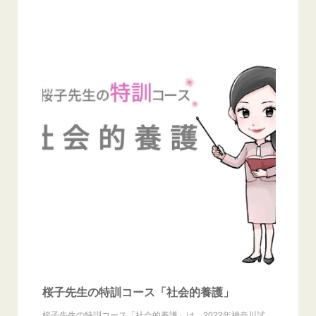
桜子先生の特訓コース「社会的養護」
桜子先生の特訓コース「社会的養護」は、2022年神奈川試