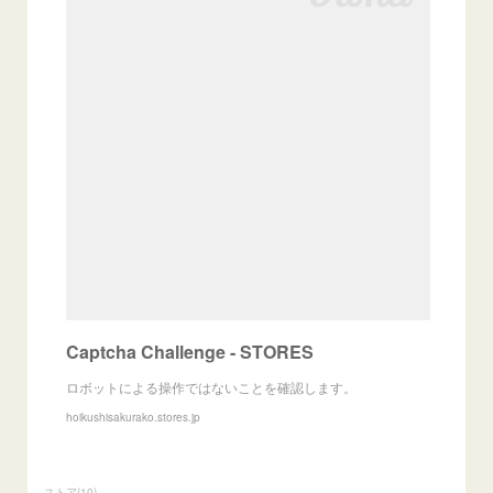
Captcha Challenge - STORES
ロボットによる操作ではないことを確認します。
hoikushisakurako.stores.jp
ストア
(
10
)