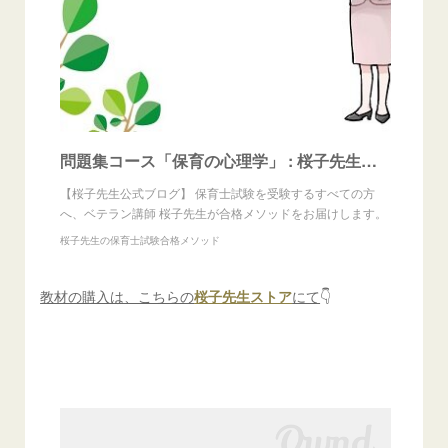
問題集コース「保育の心理学」 : 桜子先生の保育士試験合格メソッド
【桜子先生公式ブログ】 保育士試験を受験するすべての方
へ、ベテラン講師 桜子先生が合格メソッドをお届けします。
桜子先生の保育士試験合格メソッド
教材の購入は、こちらの
桜子先生ストア
にて
👇